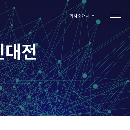
회사소개서
신대전