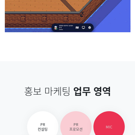
홍보 마케팅
업무 영역
PR
PR
MIC
컨설팅
프로모션