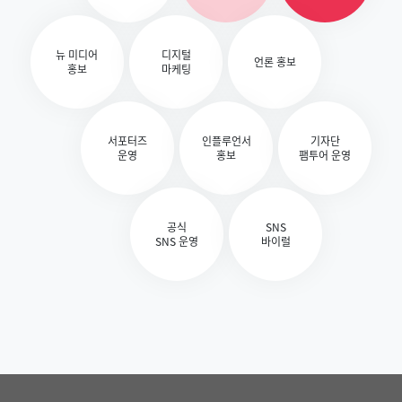
뉴 미디어
디지털
언론 홍보
홍보
마케팅
서포터즈
인플루언서
기자단
운영
홍보
팸투어 운영
공식
SNS
SNS 운영
바이럴