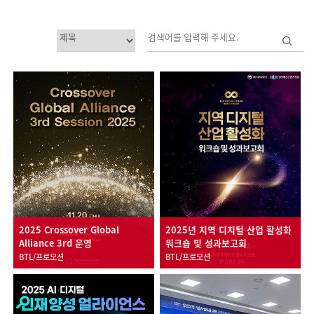
2025 Crossover Global
2025년 지역 디지털 산업 활성화
Alliance 3rd 운영
워크숍 및 성과보고회
BTL/프로모션
BTL/프로모션