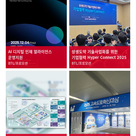
AI 디지털 인재 얼라이언스
상생도약 기술사업화를 위한
운영지원
기업협력 Hyper Connect 2025
BTL/프로모션
BTL/프로모션