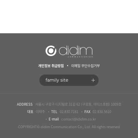
개인정보 취급방침
이메일 무단수집거부
ADDRESS
서울시 구로구 디지털로 31길 62 (구로동, 아티스포럼) 1009호
대표
이태주
TEL
02.830.7181
FAX
02.830.5610
E-mail
contact@ididim.co.kr
COPYRIGHT© didim Communication Co., Ltd. All rights reserved