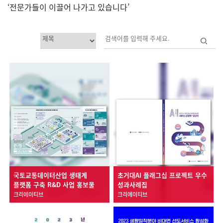
‘전문가들이 이끌어 나가고 있습니다’
국토교통데이터산업 생태계
초거대AI 플래그십 프로젝트 우수
플랫폼 구축 R&D 사업 홍보물
성과사례집
크리에이티브
크리에이티브