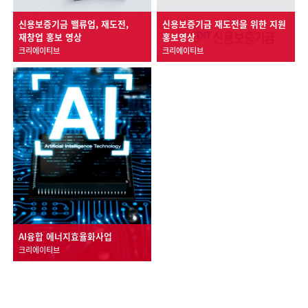
신용보증기금 밸류업, 재도전,
신용보증기금 재도전을 위한 지원
재창업 홍보 영상
홍보영상
크리에이티브
크리에이티브
AI융합 에너지효율화사업
크리에이티브